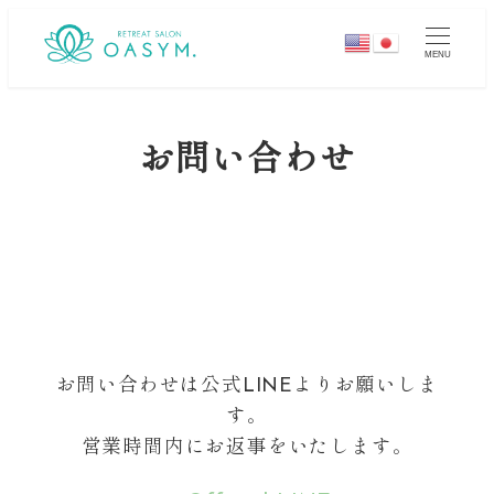
メ
イ
MENU
ン
コ
ン
お問い合わせ
テ
ン
ツ
へ
移
動
お問い合わせは公式LINEよりお願いしま
す。
営業時間内にお返事をいたします。