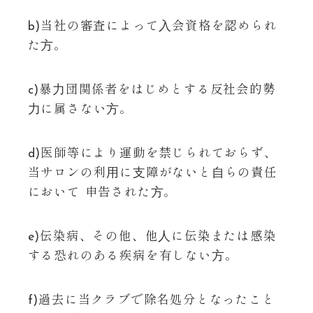
b)当社の審査によって⼊会資格を認められ
た⽅。
c)暴⼒団関係者をはじめとする反社会的勢
⼒に属さない⽅。
d)医師等により運動を禁じられておらず、
当サロンの利⽤に⽀障がないと⾃らの責任
において 申告された⽅。
e)伝染病、その他、他⼈に伝染または感染
する恐れのある疾病を有しない⽅。
f)過去に当クラブで除名処分となったこと