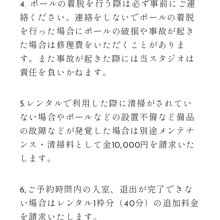
4. ポールの着脱を行う際は必ず事前にご連
絡ください。連絡をしないでポールの着脱
を行った場合にポールの破損や事故が起き
た場合は修理費をいただくことがありま
す。また事故が起きた際には当スタジオは
責任を負いかねます。
5.レンタルで利用した際に清掃がされてい
ない場合やポールなどの設置不備など備品
の故障などが発覚した場合は別途メンテナ
ンス・清掃料として金10,000円を請求いた
します。
6,ご予約時間内の入室、退出が完了できな
い場合はレンタル1枠分（40分）の追加料金
を請求いたします。