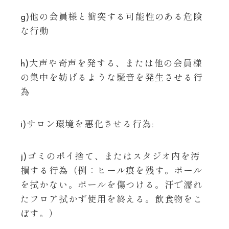
g)他の会員様と衝突する可能性のある危険
な行動
h)大声や奇声を発する、または他の会員様
の集中を妨げるような騒音を発生させる行
為
i)サロン環境を悪化させる行為:
j)ゴミのポイ捨て、またはスタジオ内を汚
損する行為（例：ヒール痕を残す。ポール
を拭かない。ポールを傷つける。汗で濡れ
たフロア拭かず使用を終える。飲食物をこ
ぼす。）