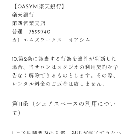
【OASYM.楽天銀行】
楽天銀行
第四営業支店
普通 7599740
カ）エムズワークス オアシム
10.第2条に該当する行為を当社が判断した
場合、当サロンはスタジオの利用契約を予
告なく解除できるものとします。その際、
レンタル料金のご返金は致しません。
第11条（シェアスペースの利用につい
て）
1,ご予約時間内の入室、退出が完了できない