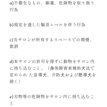
a)不衛生なもの、劇薬、危険物を取り扱う
行為
b)規定を逸した騒音レベルを伴う行為
c)当サロンが所有するスペースでの喫煙、
飲酒
d)本サロンの許可を得ずに動物をサロン内
に持ち込むこと。（⾝体障害者補助⽝法で
定められ た盲導⽝、介助⽝および聴導⽝を
除く）
e)刃物等の危険物をサロン内に持ち込むこ
と