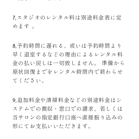
7,スタジオのレンタル料は別途料金表に定
めます 。
8,予約時間に遅れる、或いは予約時間より
早く退室するなどの理由によるレンタル料
金の払い戻しは一切致しません。 準備から
原状回復までをレンタル時間内で終わらせ
てください。
9,追加料金や清掃料金などの別途料金はシ
ステムでの徴収・窓口での請求、若しくは
当サロンの指定銀行口座へ直接振り込みの
形にてお支払いいただきます。