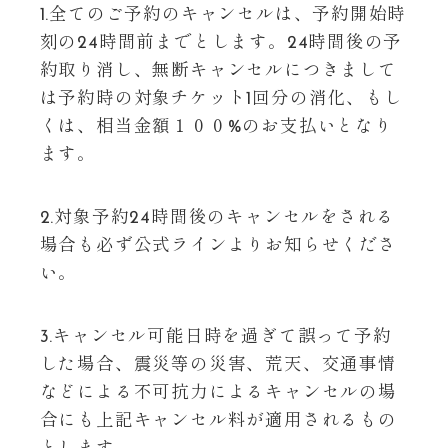
1.全てのご予約のキャンセルは、予約開始時
刻の24時間前までとします。24時間後の予
約取り消し、無断キャンセルにつきまして
は予約時の対象チケット1回分の消化、もし
くは、相当金額１００%のお支払いとなり
ます。
2.対象予約24時間後のキャンセルをされる
場合も必ず公式ラインよりお知らせくださ
い。
3.キャンセル可能日時を過ぎて誤って予約
した場合、震災等の災害、荒天、交通事情
などによる不可抗力によるキャンセルの場
合にも上記キャンセル料が適用されるもの