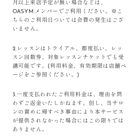
月以上来店予定が無い場合などは、
OASYM.メンバーでご利用ください。※こ
ちらのご利用日ついては会費の発生はござ
いません。
2.レッスンはトライアル、都度払い、レッ
スン回数券、対象レッスンチケットでも受
講可能です。(利用料金、有効期限は店舗ペ
ージをご参照ください。)
3.一度支払われたご利用料金は、理由を問
わずご返金いたしかねます。但し、当サロ
ンの責めに帰すべき事由により本サービス
が提供されなかった場合にはこの限りでは
ありません。