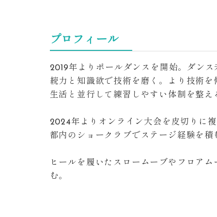
プロフィール
2019年よりポールダンスを開始。ダン
続力と知識欲で技術を磨く。より技術を
生活と並行して練習しやすい体制を整え
2024年よりオンライン大会を皮切りに
都内のショークラブでステージ経験を積
ヒールを履いたスロームーブやフロアム
む。