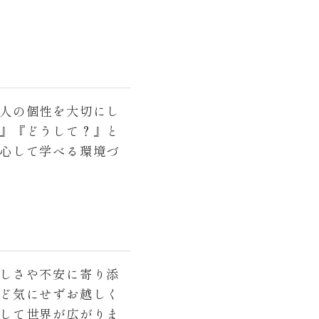
人の個性を大切にし
』『どうして？』と
心して学べる環境づ
しさや不安に寄り添
ど気にせずお越しく
して世界が広がりま